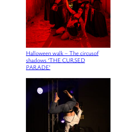
Halloween walk – The circusof
shadows ‘THE CURSED
PARADE’