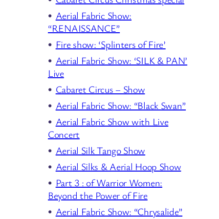
Aerial Fabric Show:
“RENAISSANCE”
Fire show: ‘Splinters of Fire’
Aerial Fabric Show: ‘SILK & PAN’
Live
Cabaret Circus – Show
Aerial Fabric Show: “Black Swan”
Aerial Fabric Show with Live
Concert
Aerial Silk Tango Show
Aerial Silks & Aerial Hoop Show
Part 3 : of Warrior Women:
Beyond the Power of Fire
Aerial Fabric Show: “Chrysalide”