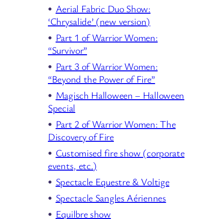
Aerial Fabric Duo Show:
‘Chrysalide’ (new version)
Part 1 of Warrior Women:
“Survivor”
Part 3 of Warrior Women:
“Beyond the Power of Fire”
Magisch Halloween – Halloween
Special
Part 2 of Warrior Women: The
Discovery of Fire
Customised fire show (corporate
events, etc.)
Spectacle Equestre & Voltige
Spectacle Sangles Aériennes
Equilbre show