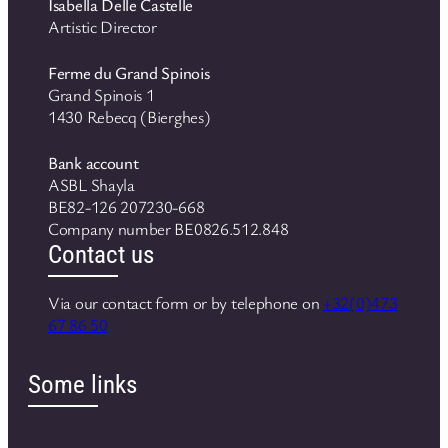
Isabella Delle Castelle
Artistic Director
Ferme du Grand Spinois
Grand Spinois 1
1430 Rebecq (Bierghes)
Bank account
ASBL Shayla
BE82-126 207230-668
Company number BE0826.512.848
Contact us
Via our contact form or by telephone on
+32(0)473
67 86 50
Some links