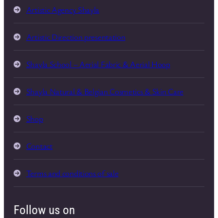
Artistic Agency Shayla
Artistic Direction presentation
Shayla School – Aerial Fabric & Aerial Hoop
Shayla Natural & Belgian Cosmetics & Skin Care
Shop
Contact
Terms and conditions of sale
Follow us on