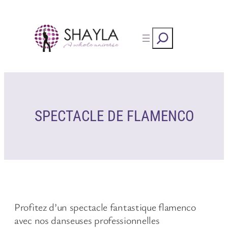
Skip
to
Rechercher
content
SPECTACLE DE FLAMENCO
Profitez d’un spectacle fantastique flamenco
avec nos danseuses professionnelles