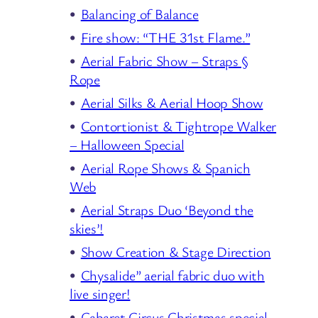
Balancing of Balance
Fire show: “THE 31st Flame.”
Aerial Fabric Show – Straps §
Rope
Aerial Silks & Aerial Hoop Show
Contortionist & Tightrope Walker
– Halloween Special
Aerial Rope Shows & Spanich
Web
Aerial Straps Duo ‘Beyond the
skies’!
Show Creation & Stage Direction
Chysalide” aerial fabric duo with
live singer!
Cabaret Circus Christmas special