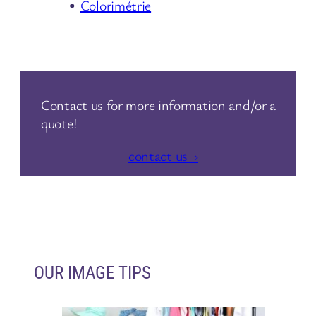
Colorimétrie
Contact us for more information and/or a
quote!
contact us ›
OUR IMAGE TIPS