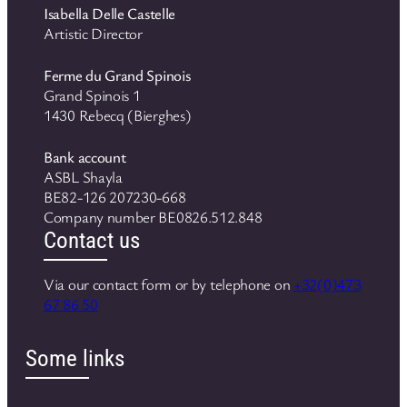
Isabella Delle Castelle
Artistic Director
Ferme du Grand Spinois
Grand Spinois 1
1430 Rebecq (Bierghes)
Bank account
ASBL Shayla
BE82-126 207230-668
Company number BE0826.512.848
Contact us
Via our contact form or by telephone on
+32(0)473
67 86 50
Some links