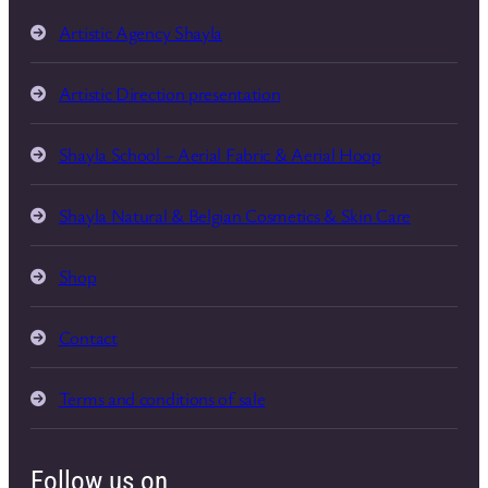
Artistic Agency Shayla
Artistic Direction presentation
Shayla School – Aerial Fabric & Aerial Hoop
Shayla Natural & Belgian Cosmetics & Skin Care
Shop
Contact
Terms and conditions of sale
Follow us on